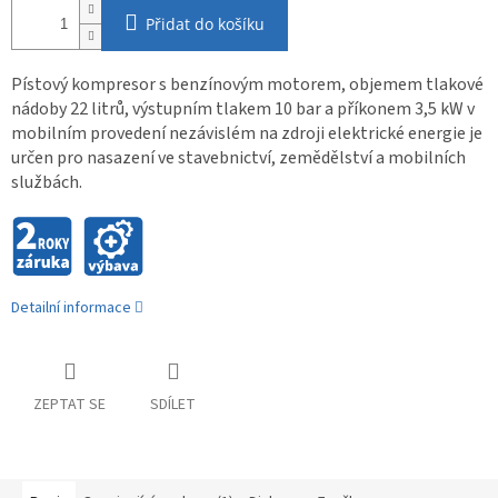
Přidat do košíku
Pístový kompresor s benzínovým motorem, objemem tlakové
nádoby 22 litrů, výstupním tlakem 10 bar a příkonem 3,5 kW v
mobilním provedení nezávislém na zdroji elektrické energie je
určen pro nasazení ve stavebnictví, zemědělství a mobilních
službách.
Detailní informace
ZEPTAT SE
SDÍLET