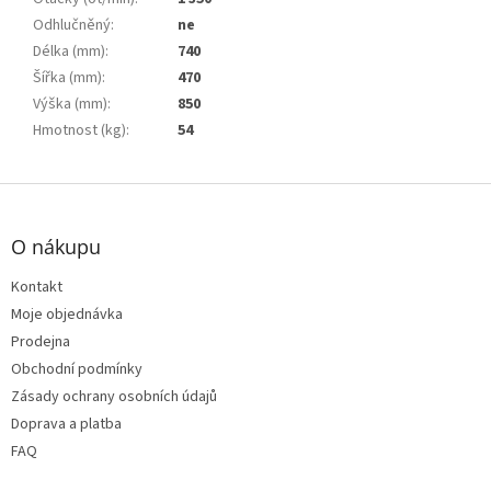
Odhlučněný
:
ne
Délka (mm)
:
740
Šířka (mm)
:
470
Výška (mm)
:
850
Hmotnost (kg)
:
54
Z
á
p
O nákupu
a
t
Kontakt
í
Moje objednávka
Prodejna
Obchodní podmínky
Zásady ochrany osobních údajů
Doprava a platba
FAQ