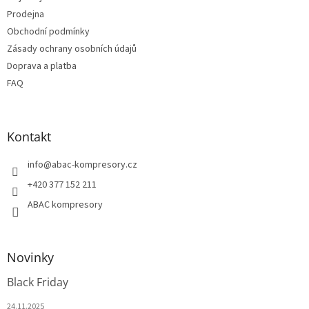
Prodejna
Obchodní podmínky
Zásady ochrany osobních údajů
Doprava a platba
FAQ
Kontakt
info
@
abac-kompresory.cz
+420 377 152 211
ABAC kompresory
Novinky
Black Friday
24.11.2025