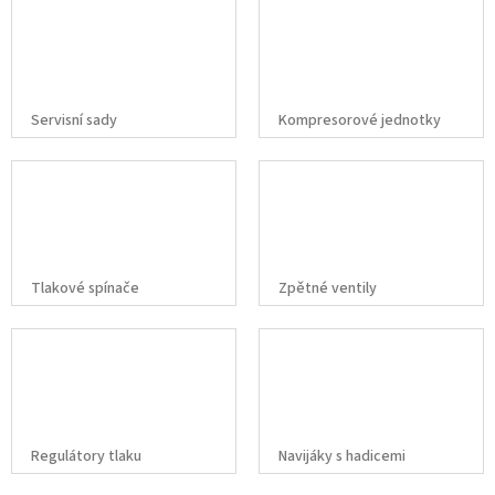
Servisní sady
Kompresorové jednotky
Tlakové spínače
Zpětné ventily
Regulátory tlaku
Navijáky s hadicemi