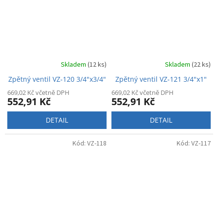
Skladem
(12 ks)
Skladem
(22 ks)
Zpětný ventil VZ-120 3/4"x3/4"
Zpětný ventil VZ-121 3/4"x1"
669,02 Kč včetně DPH
669,02 Kč včetně DPH
552,91 Kč
552,91 Kč
DETAIL
DETAIL
Kód:
VZ-118
Kód:
VZ-117