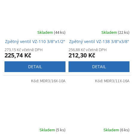
Skladem
(44 ks)
Skladem
(22 ks)
Zpětný ventil VZ-110 3/8"x1/2"
Zpětný ventil VZ-138 3/8"x3/8"
273,15 Kč včetně DPH
256,88 Kč včetně DPH
225,74 Kč
212,30 Kč
DETAIL
DETAIL
Kód:
MDR3/16X-10A
Kód:
MDR3/11X-16A
Skladem
(5 ks)
Skladem
(6 ks)