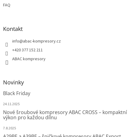
FAQ
Kontakt
info
@
abac-kompresory.cz
+420 377 152 211
ABAC kompresory
Novinky
Black Friday
24.11.2025
Nové šroubové kompresory ABAC CROSS – kompaktní
výkon pro každou dílnu
7.8.2025
A29BE a A39BE – špičkové kompresory ABAC Export