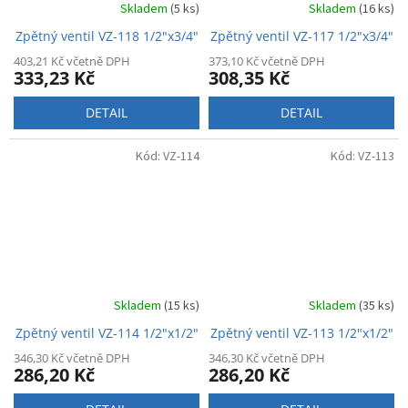
Skladem
(5 ks)
Skladem
(16 ks)
Zpětný ventil VZ-118 1/2"x3/4"
Zpětný ventil VZ-117 1/2"x3/4"
403,21 Kč včetně DPH
373,10 Kč včetně DPH
333,23 Kč
308,35 Kč
DETAIL
DETAIL
Kód:
VZ-114
Kód:
VZ-113
Skladem
(15 ks)
Skladem
(35 ks)
Zpětný ventil VZ-114 1/2"x1/2"
Zpětný ventil VZ-113 1/2"x1/2"
346,30 Kč včetně DPH
346,30 Kč včetně DPH
286,20 Kč
286,20 Kč