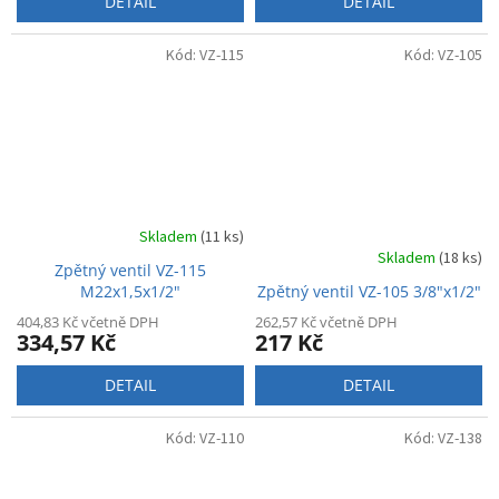
DETAIL
DETAIL
Kód:
VZ-115
Kód:
VZ-105
Skladem
(11 ks)
Skladem
(18 ks)
Zpětný ventil VZ-115
M22x1,5x1/2"
Zpětný ventil VZ-105 3/8"x1/2"
404,83 Kč včetně DPH
262,57 Kč včetně DPH
334,57 Kč
217 Kč
DETAIL
DETAIL
Kód:
VZ-110
Kód:
VZ-138