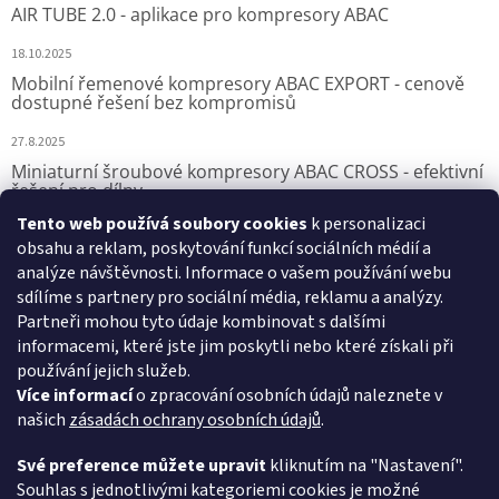
AIR TUBE 2.0 - aplikace pro kompresory ABAC
18.10.2025
Mobilní řemenové kompresory ABAC EXPORT - cenově
dostupné řešení bez kompromisů
27.8.2025
Miniaturní šroubové kompresory ABAC CROSS - efektivní
řešení pro dílny
Tento web používá soubory cookies
k personalizaci
7.8.2025
obsahu a reklam, poskytování funkcí sociálních médií a
analýze návštěvnosti. Informace o vašem používání webu
sdílíme s partnery pro sociální média, reklamu a analýzy.
Přijímáme online platby
Partneři mohou tyto údaje kombinovat s dalšími
informacemi, které jste jim poskytli nebo které získali při
používání jejich služeb.
Více informací
o zpracování osobních údajů naleznete v
našich
zásadách ochrany osobních údajů
.
VSK Profi, s.r.o.
Své preference můžete upravit
kliknutím na "Nastavení".
Souhlas s jednotlivými kategoriemi cookies je možné