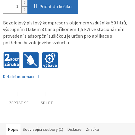
Přidat do košíku
Bezolejový pístový kompresor s objemem vzdušníku 50 litrů,
výstupním tlakem 8 bar a příkonem 1,5 kW ve stacionárním
provedení s adsorpční sušičkou je určen pro aplikace s
potřebou bezolejového vzduchu.
Detailní informace
ZEPTAT SE
SDÍLET
Popis
Související soubory (1)
Diskuze
Značka