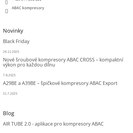
ABAC kompresory
Novinky
Black Friday
24.11.2025
Nové šroubové kompresory ABAC CROSS – kompaktní
výkon pro každou dílnu
7.8.2025
A29BE a A39BE – špičkové kompresory ABAC Export
31.7.2025
Blog
AIR TUBE 2.0 - aplikace pro kompresory ABAC