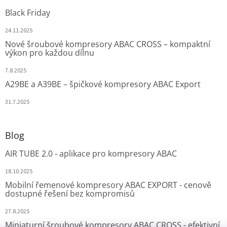
Black Friday
24.11.2025
Nové šroubové kompresory ABAC CROSS – kompaktní
výkon pro každou dílnu
7.8.2025
A29BE a A39BE – špičkové kompresory ABAC Export
31.7.2025
Blog
AIR TUBE 2.0 - aplikace pro kompresory ABAC
18.10.2025
Mobilní řemenové kompresory ABAC EXPORT - cenově
dostupné řešení bez kompromisů
27.8.2025
Miniaturní šroubové kompresory ABAC CROSS - efektivní