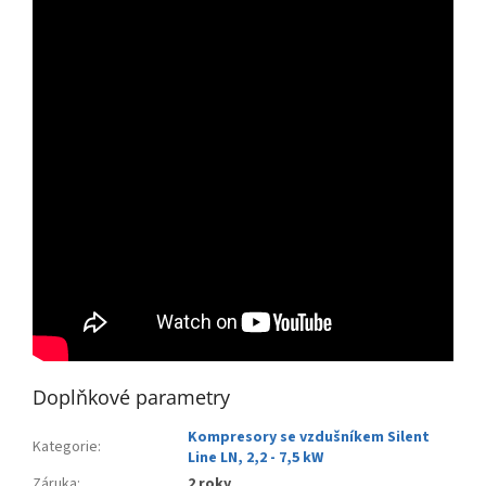
Doplňkové parametry
Kompresory se vzdušníkem Silent
Kategorie
:
Line LN, 2,2 - 7,5 kW
Záruka
:
2 roky