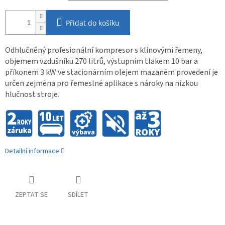
Přidat do košíku
Odhlučněný profesionální kompresor s klínovými řemeny,
objemem vzdušníku 270 litrů, výstupním tlakem 10 bar a
příkonem 3 kW ve stacionárním olejem mazaném provedení je
určen zejména pro řemeslné aplikace s nároky na nízkou
hlučnost stroje.
Detailní informace
ZEPTAT SE
SDÍLET