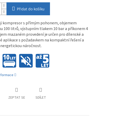
Přidat do košíku
ý kompresor s přímým pohonem, objemem
u 100 litrů, výstupním tlakem 10 bar a příkonem 4
ejem mazaném provedení je určen pro dílenské a
é aplikace s požadavkem na kompaktní řešení a
energetickou náročnost.
informace
ZEPTAT SE
SDÍLET