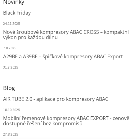
Novinky
Black Friday
24.11.2025
Nové šroubové kompresory ABAC CROSS – kompaktní
výkon pro každou dílnu
7.8.2025
A29BE a A39BE – špičkové kompresory ABAC Export
31.7.2025
Blog
AIR TUBE 2.0 - aplikace pro kompresory ABAC
18.10.2025
Mobilní řemenové kompresory ABAC EXPORT - cenově
dostupné řešení bez kompromisů
27.8.2025