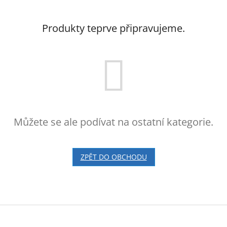
Produkty teprve připravujeme.
Můžete se ale podívat na ostatní kategorie.
ZPĚT DO OBCHODU
Z
á