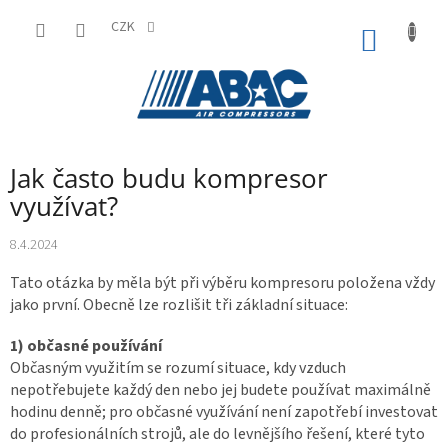
Přejít
na
CZK
NÁKUP
obsah
KOŠÍK
Jak často budu kompresor
využívat?
8.4.2024
Tato otázka by měla být při výběru kompresoru položena vždy
jako první. Obecně lze rozlišit tři základní situace:
1) občasné používání
Občasným využitím se rozumí situace, kdy vzduch
nepotřebujete každý den nebo jej budete používat maximálně
hodinu denně; pro občasné využívání není zapotřebí investovat
do profesionálních strojů, ale do levnějšího řešení, které tyto