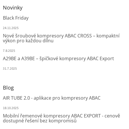
Novinky
Black Friday
24.11.2025
Nové šroubové kompresory ABAC CROSS – kompaktní
výkon pro každou dílnu
7.8.2025
A29BE a A39BE – špičkové kompresory ABAC Export
31.7.2025
Blog
AIR TUBE 2.0 - aplikace pro kompresory ABAC
18.10.2025
Mobilní řemenové kompresory ABAC EXPORT - cenově
dostupné řešení bez kompromisů