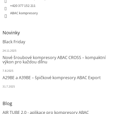
+420 377 152 211
ABAC kompresory
Novinky
Black Friday
24.11.2025
Nové šroubové kompresory ABAC CROSS – kompaktní
výkon pro každou dílnu
7.8.2025
A29BE a A39BE – špičkové kompresory ABAC Export
31.7.2025
Blog
AIR TUBE 2.0 - aplikace pro kompresory ABAC