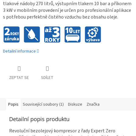
tlakové nádoby 270 litrů, výstupním tlakem 10 bar a příkonem
3 kW v mobilním provedení je určen pro profesionální aplikace
s potřebou perfektně čistého vzduchu bez obsahu oleje.
Detailní informace
ZEPTAT SE
SDÍLET
Popis
Související soubory (1)
Diskuze
Značka
Detailní popis produktu
Revoluční bezolejový kompresor z řady Expert Zero