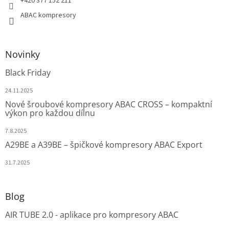
+420 377 152 211
ABAC kompresory
Novinky
Black Friday
24.11.2025
Nové šroubové kompresory ABAC CROSS – kompaktní
výkon pro každou dílnu
7.8.2025
A29BE a A39BE – špičkové kompresory ABAC Export
31.7.2025
Blog
AIR TUBE 2.0 - aplikace pro kompresory ABAC