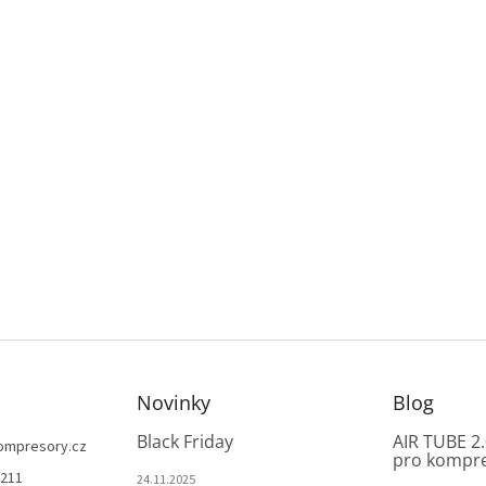
Novinky
Blog
Black Friday
AIR TUBE 2.
ompresory.cz
pro kompr
 211
24.11.2025