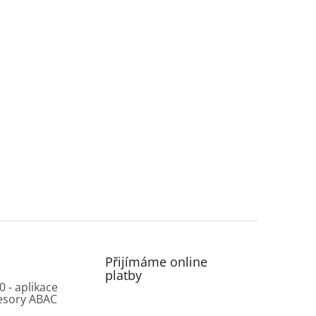
Přijímáme online
platby
0 - aplikace
esory ABAC