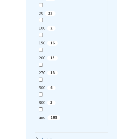
90
23
100
2
150
16
200
15
270
18
500
6
900
3
ano
108