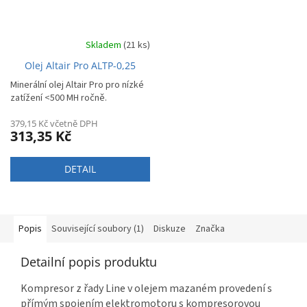
Skladem
(21 ks)
Olej Altair Pro ALTP-0,25
Minerální olej Altair Pro pro nízké
zatížení <500 MH ročně.
379,15 Kč včetně DPH
313,35 Kč
DETAIL
Popis
Související soubory (1)
Diskuze
Značka
Detailní popis produktu
Kompresor z řady Line v olejem mazaném provedení s
přímým spojením elektromotoru s kompresorovou