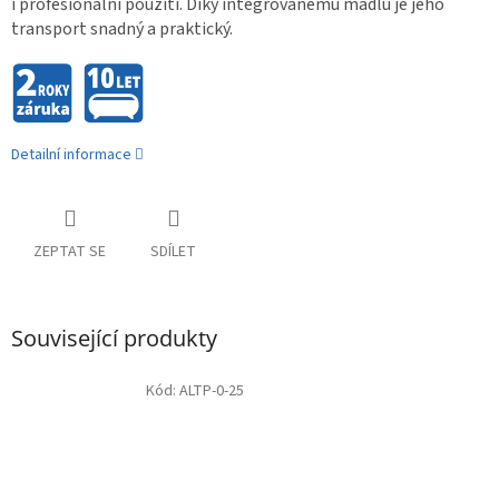
i profesionální použití. Díky integrovanému madlu je jeho
transport snadný a praktický.
Detailní informace
ZEPTAT SE
SDÍLET
Související produkty
Kód:
ALTP-0-25