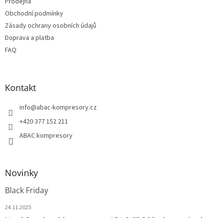
Prodejna
Obchodní podmínky
Zásady ochrany osobních údajů
Doprava a platba
FAQ
Kontakt
info
@
abac-kompresory.cz
+420 377 152 211
ABAC kompresory
Novinky
Black Friday
24.11.2025