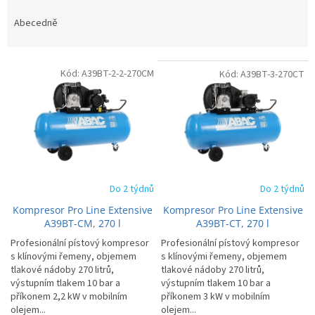
z
e
Abecedně
n
í
V
p
Kód:
A39BT-2-2-270CM
Kód:
A39BT-3-270CT
ý
r
p
o
i
d
s
u
p
k
r
t
o
ů
d
Do 2 týdnů
Do 2 týdnů
u
Kompresor Pro Line Extensive
Kompresor Pro Line Extensive
k
A39BT-CM, 270 l
A39BT-CT, 270 l
t
Profesionální pístový kompresor
Profesionální pístový kompresor
ů
s klínovými řemeny, objemem
s klínovými řemeny, objemem
tlakové nádoby 270 litrů,
tlakové nádoby 270 litrů,
výstupním tlakem 10 bar a
výstupním tlakem 10 bar a
příkonem 2,2 kW v mobilním
příkonem 3 kW v mobilním
olejem...
olejem...