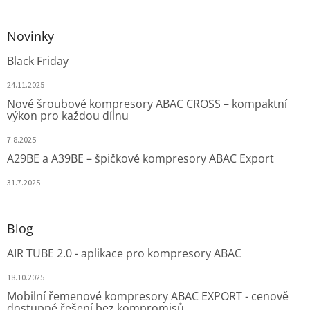
Novinky
Black Friday
24.11.2025
Nové šroubové kompresory ABAC CROSS – kompaktní
výkon pro každou dílnu
7.8.2025
A29BE a A39BE – špičkové kompresory ABAC Export
31.7.2025
Blog
AIR TUBE 2.0 - aplikace pro kompresory ABAC
18.10.2025
Mobilní řemenové kompresory ABAC EXPORT - cenově
dostupné řešení bez kompromisů