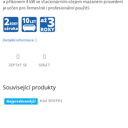
a příkonem 4 kW ve stacionárním olejem mazaném provedení
je určen pro řemeslné i profesionální použití.
Detailní informace
ZEPTAT SE
SDÍLET
Související produkty
Kód:
B59-PK1
Nejprodávanější