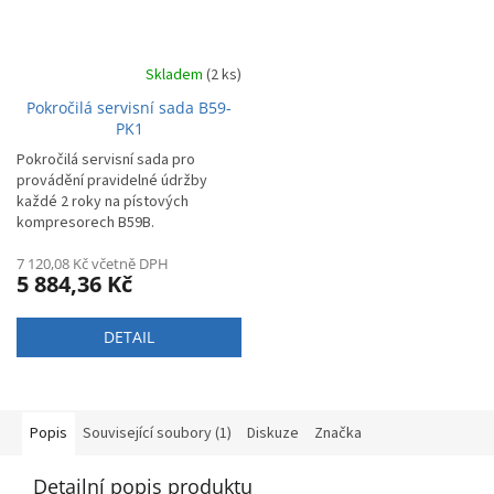
Skladem
(2 ks)
Pokročilá servisní sada B59-
PK1
Pokročilá servisní sada pro
provádění pravidelné údržby
každé 2 roky na pístových
kompresorech B59B.
7 120,08 Kč včetně DPH
5 884,36 Kč
DETAIL
Popis
Související soubory (1)
Diskuze
Značka
Detailní popis produktu