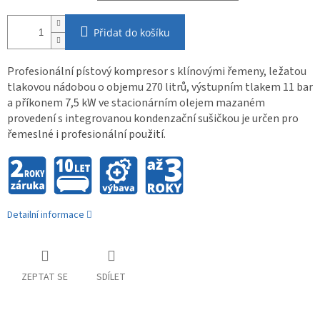
Přidat do košíku
Profesionální pístový kompresor s klínovými řemeny, ležatou
tlakovou nádobou o objemu 270 litrů, výstupním tlakem 11 bar
a příkonem 7,5 kW ve stacionárním olejem mazaném
provedení s integrovanou kondenzační sušičkou je určen pro
řemeslné i profesionální použití.
Detailní informace
ZEPTAT SE
SDÍLET