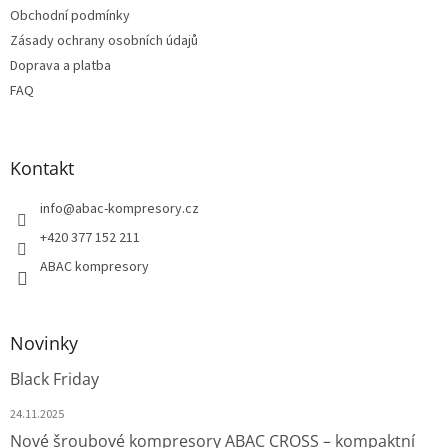
Obchodní podmínky
Zásady ochrany osobních údajů
Doprava a platba
FAQ
Kontakt
info
@
abac-kompresory.cz
+420 377 152 211
ABAC kompresory
Novinky
Black Friday
24.11.2025
Nové šroubové kompresory ABAC CROSS – kompaktní