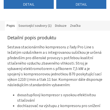
DETAIL
DETAIL
Popis
Související soubory (1)
Diskuze
Značka
Detailní popis produktu
Sestava stacionárního kompresoru z řady Pro Line s
ležatým vzdušníkem a s integrovanou sušičkou je určená
především pro dílenské provozy s potřebou kvalitní
stlačeného vzduchu zbaveného vlhkosti. Stroj je
vybavený elektromotorem s příkonem 7,5 kW a je
spojený s kompresorovou jednotkou B70 poskytující sací
výkon 1210 l/min a tlak 11 bar. Kompresor dále disponuje
následujícím standardním vybavením:
dvoustupňový kompresor s vysokou efektivitou
stlačování
dochlazovač na výstupu z kompresoru pro snížení