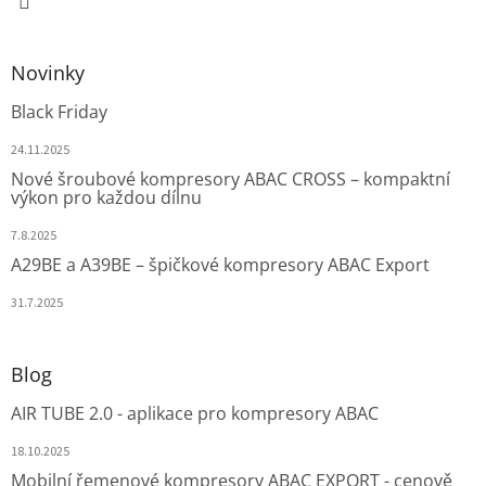
Novinky
Black Friday
24.11.2025
Nové šroubové kompresory ABAC CROSS – kompaktní
výkon pro každou dílnu
7.8.2025
A29BE a A39BE – špičkové kompresory ABAC Export
31.7.2025
Blog
AIR TUBE 2.0 - aplikace pro kompresory ABAC
18.10.2025
Mobilní řemenové kompresory ABAC EXPORT - cenově