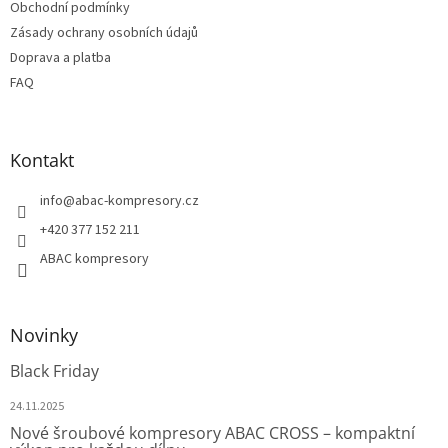
Obchodní podmínky
Zásady ochrany osobních údajů
Doprava a platba
FAQ
Kontakt
info
@
abac-kompresory.cz
+420 377 152 211
ABAC kompresory
Novinky
Black Friday
24.11.2025
Nové šroubové kompresory ABAC CROSS – kompaktní