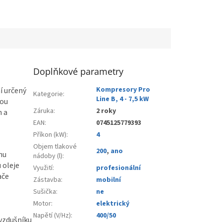
Doplňkové parametry
Kompresory Pro
í určený
Kategorie
:
Line B, 4 - 7,5 kW
vou
Záruka
:
2 roky
n a
EAN
:
0745125779393
Příkon (kW)
:
4
Objem tlakové
200
,
ano
hu
nádoby (l)
:
 oleje
Využití
:
profesionální
ače
Zástavba
:
mobilní
Sušička
:
ne
Motor
:
elektrický
Napětí (V/Hz)
:
400/50
vzdušníku