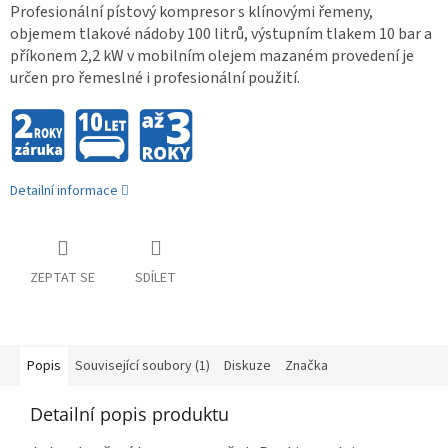
Profesionální pístový kompresor s klínovými řemeny,
objemem tlakové nádoby 100 litrů, výstupním tlakem 10 bar a
příkonem 2,2 kW v mobilním olejem mazaném provedení je
určen pro řemeslné i profesionální použití.
Detailní informace
ZEPTAT SE
SDÍLET
Popis
Související soubory (1)
Diskuze
Značka
Detailní popis produktu