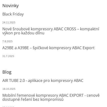
Novinky
Black Friday
24.11.2025
Nové šroubové kompresory ABAC CROSS – kompaktní
výkon pro každou dílnu
7.8.2025
A29BE a A39BE – špičkové kompresory ABAC Export
31.7.2025
Blog
AIR TUBE 2.0 - aplikace pro kompresory ABAC
18.10.2025
Mobilní řemenové kompresory ABAC EXPORT - cenově
dostupné řešení bez kompromisů