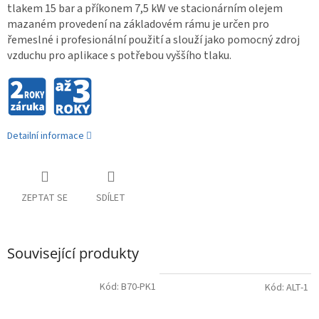
tlakem 15 bar a příkonem 7,5 kW ve stacionárním olejem
mazaném provedení na základovém rámu je určen pro
řemeslné i profesionální použití a slouží jako pomocný zdroj
vzduchu pro aplikace s potřebou vyššího tlaku.
Detailní informace
ZEPTAT SE
SDÍLET
Související produkty
Kód:
B70-PK1
Kód:
ALT-1