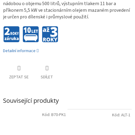
nádobou o objemu 500 litrů, výstupním tlakem 11 bar a
příkonem 5,5 kW ve stacionárním olejem mazaném provedení
je určen pro dílenské i průmyslové použití.
Detailní informace
ZEPTAT SE
SDÍLET
Související produkty
Kód:
B70-PK1
Kód:
ALT-1