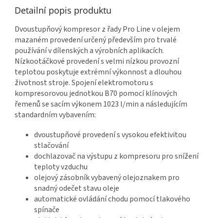
Detailní popis produktu
Dvoustupňový kompresor z řady Pro Line v olejem
mazaném provedení určený především pro trvalé
používání v dílenských a výrobních aplikacích.
Nízkootáčkové provedení s velmi nízkou provozní
teplotou poskytuje extrémní výkonnost a dlouhou
životnost stroje. Spojení elektromotoru s
kompresorovou jednotkou B70 pomocí klínových
řemenů se sacím výkonem 1023 l/min a následujícím
standardním vybavením:
dvoustupňové provedení s vysokou efektivitou
stlačování
dochlazovač na výstupu z kompresoru pro snížení
teploty vzduchu
olejový zásobník vybavený olejoznakem pro
snadný odečet stavu oleje
automatické ovládání chodu pomocí tlakového
spínače